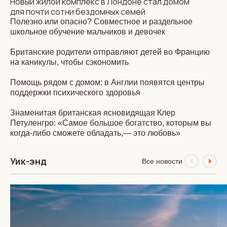
Новый жилой комплекс в Лондоне стал домом
для почти сотни бездомных семей
Полезно или опасно? Совместное и раздельное
школьное обучение мальчиков и девочек
Британские родители отправляют детей во Францию
на каникулы, чтобы сэкономить
Помощь рядом с домом: в Англии появятся центры
поддержки психического здоровья
Знаменитая британская ясновидящая Клер
Петуленгро: «Самое большое богатство, которым вы
когда-либо сможете обладать,— это любовь»
Уик-энд
Все новости