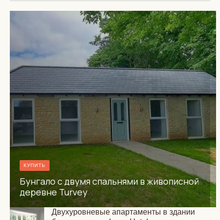
КУПИТЬ
Бунгало с двумя спальнями в живописной
деревне Turvey
Двухуровневые апартаменты в здании