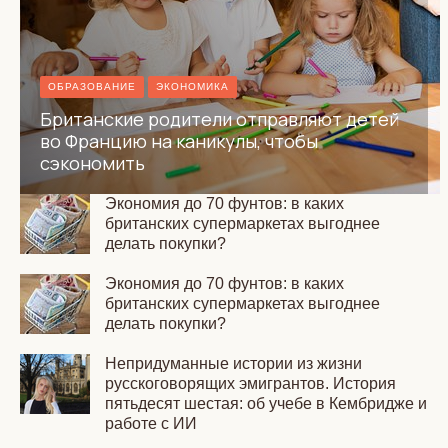
ОБРАЗОВАНИЕ
ЭКОНОМИКА
Британские родители отправляют детей
во Францию на каникулы, чтобы
сэкономить
Экономия до 70 фунтов: в каких
британских супермаркетах выгоднее
делать покупки?
Экономия до 70 фунтов: в каких
британских супермаркетах выгоднее
делать покупки?
Непридуманные истории из жизни
русскоговорящих эмигрантов. История
пятьдесят шестая: об учебе в Кембридже и
работе с ИИ