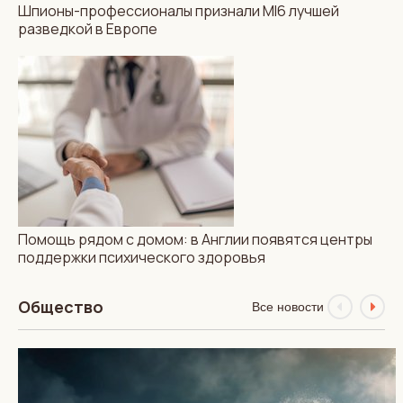
Шпионы-профессионалы признали MI6 лучшей
разведкой в Европе
КВИЗЫ
Локальный феномен,
известный во всем мире.
Тест о сленге кокни
Помощь рядом с домом: в Англии появятся центры
поддержки психического здоровья
Общество
Все новости