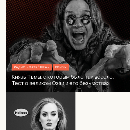
РАДИО «МАТРЁШКА»
КВИЗЫ
Князь Тьмы, с которым было так весело.
Тест о великом Оззи и его безумствах