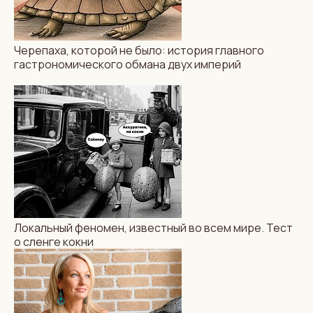
Черепаха, которой не было: история главного
гастрономического обмана двух империй
Локальный феномен, известный во всем мире. Тест
о сленге кокни