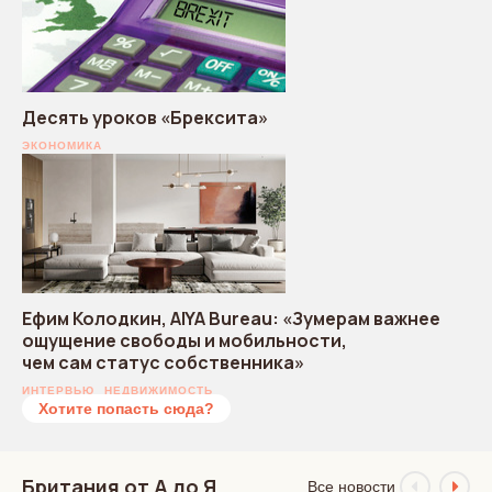
Десять уроков «Брексита»
ЭКОНОМИКА
Ефим Колодкин, AIYA Bureau: «Зумерам важнее
ощущение свободы и мобильности,
чем сам статус собственника»
ИНТЕРВЬЮ
НЕДВИЖИМОСТЬ
Хотите попасть сюда?
Британия от А до Я
Все новости