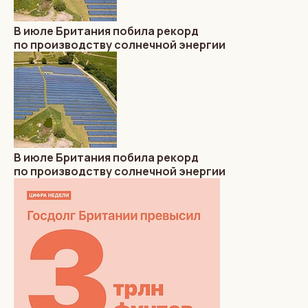
В июле Британия побила рекорд
по производству солнечной энергии
В июле Британия побила рекорд
по производству солнечной энергии