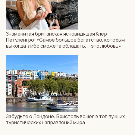
Знаменитая британская ясновидящая Клер
Петуленгро: «Самое большое богатство, которым
вы когда-либо сможете обладать,— это любовь»
Забудьте о Лондоне: Бристоль вошел в топ лучших
туристических направлений мира