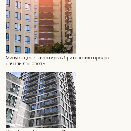
Минус к цене: квартиры в британских городах
начали дешеветь